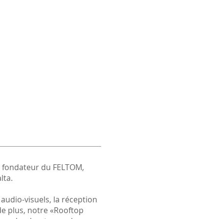
re fondateur du FELTOM,
lta.
s audio-visuels, la réception
 de plus, notre «Rooftop