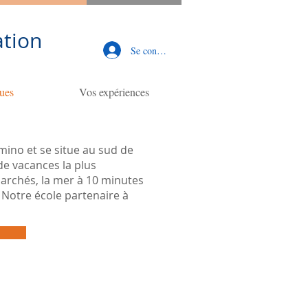
tion
Se connecter
ques
Vos expériences
omino et se situe au sud de
 de vacances la plus
marchés, la mer à 10 minutes
 Notre école partenaire à