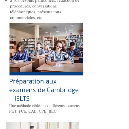
à vos besoins particuliers: rédaction de
procédures, conversations
téléphoniques, présentations
commerciales, etc.
Préparation aux
examens de Cambridge
| IELTS
Une méthode ciblée
aux di
fférents examens
PET, FCE, CAE, CPE, BEC